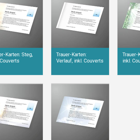
er-Karten: Steg,
Trauer-Karten:
Trauer-K
. Couverts
Verlauf, inkl. Couverts
inkl. Co