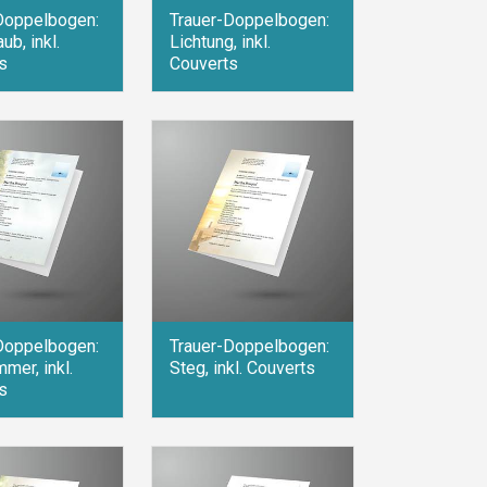
Doppelbogen:
Trauer-Doppelbogen:
ub, inkl.
Lichtung, inkl.
s
Couverts
Doppelbogen:
Trauer-Doppelbogen:
mer, inkl.
Steg, inkl. Couverts
s