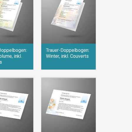
Doppelbogen:
Trauer-Doppelbogen:
lume, inkl.
Winter, inkl. Couverts
s