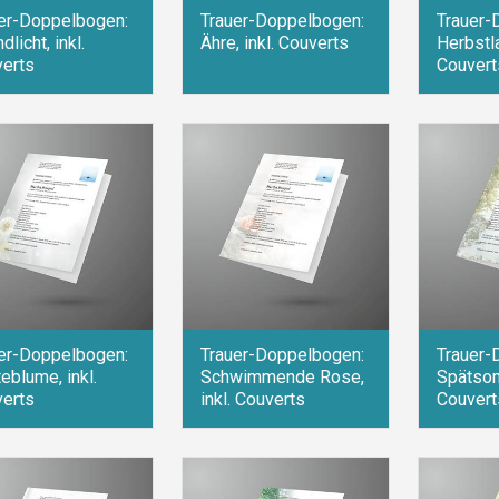
er-Doppelbogen:
Trauer-Doppelbogen:
Trauer-
licht, inkl.
Ähre, inkl. Couverts
Herbstla
erts
Couvert
er-Doppelbogen:
Trauer-Doppelbogen:
Trauer-
eblume, inkl.
Schwimmende Rose,
Spätsom
erts
inkl. Couverts
Couvert