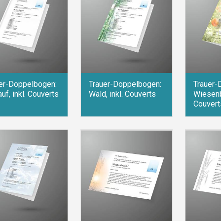
er-Doppelbogen:
Trauer-Doppelbogen:
Trauer-
auf, inkl. Couverts
Wald, inkl. Couverts
Wiesenb
Couvert