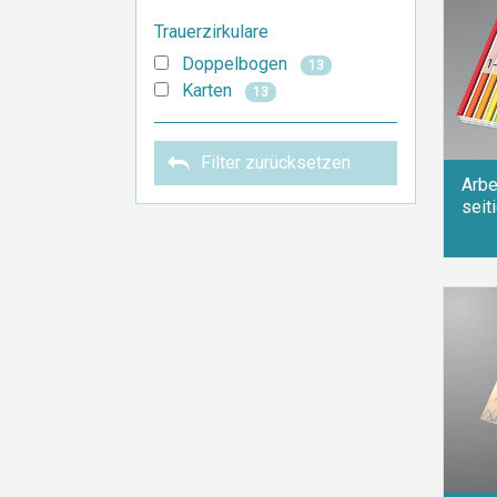
Trauerzirkulare
Doppelbogen
13
Karten
13
Filter zurücksetzen
Arbe
seiti