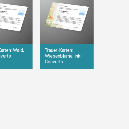
arten: Wald,
Trauer-Karten:
uverts
Wiesenblume, inkl.
Couverts