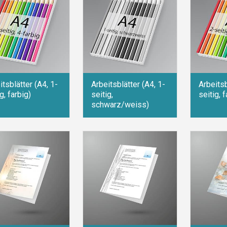
itsblätter (A4, 1-
Arbeitsblätter (A4, 1-
Arbeitsb
g, farbig)
seitig,
seitig, f
schwarz/weiss)