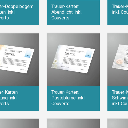
er-Doppelbogen:
Trauer-Karten:
Trauer-K
en, inkl.
Abendlicht, inkl.
inkl. Co
erts
Couverts
er-Karten:
Trauer-Karten:
Trauer-K
ung, inkl.
Pusteblume, inkl.
Schwim
erts
Couverts
inkl. Co