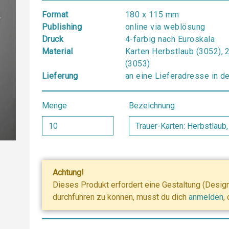
Format
180 x 115 mm
Publishing
online via weblösung
Druck
4-farbig nach Euroskala
Material
Karten Herbstlaub (3052), 
(3053)
Lieferung
an eine Lieferadresse in d
Menge
Bezeichnung
Achtung!
Dieses Produkt erfordert eine Gestaltung (Designe
durchführen zu können, musst du dich
anmelden
,