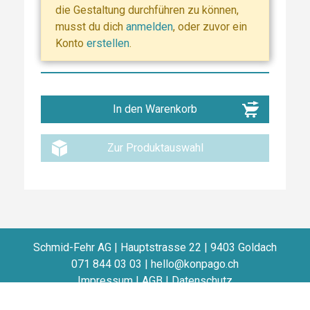
die Gestaltung durchführen zu können,
musst du dich
anmelden
, oder zuvor ein
Konto
erstellen
.
Zur Produktauswahl
Schmid-Fehr AG | Hauptstrasse 22 | 9403 Goldach
071 844 03 03
|
hello@konpago.ch
Impressum
|
AGB
|
Datenschutz
© Schmid-Fehr AG 2020 | Alle Rechte vorbehalten