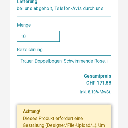
Lieferung
bei uns abgeholt, Telefon-Avis durch uns
Menge
Bezeichnung
Gesamtpreis
CHF 171.88
Inkl. 8.10% MwSt.
Achtung!
Dieses Produkt erfordert eine
Gestaltung (Designer/File-Upload/...). Um